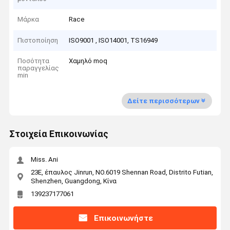
Μάρκα
Race
Πιστοποίηση
ISO9001 , ISO14001, TS16949
Ποσότητα
Χαμηλό moq
παραγγελίας
min
Δείτε περισσότερων
Στοιχεία Επικοινωνίας
Miss. Ani
23E, έπαυλος Jinrun, NO.6019 Shennan Road, Distrito Futian,
Shenzhen, Guangdong, Κίνα
139237177061
Επικοινωνήστε